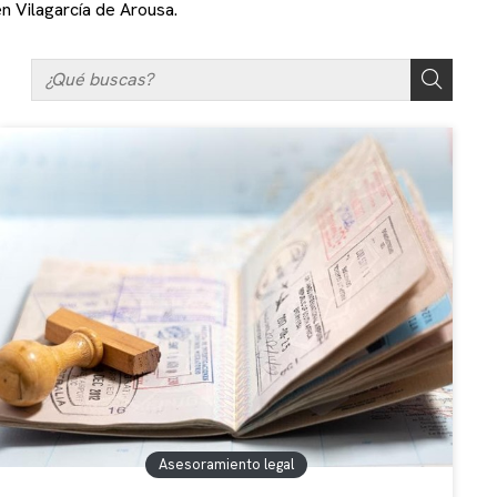
n Vilagarcía de Arousa.
Asesoramiento legal