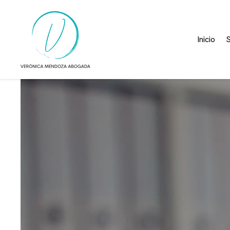
Inicio
S