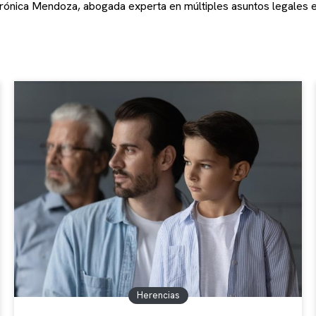
erónica Mendoza, abogada experta en múltiples asuntos legales e
Herencias