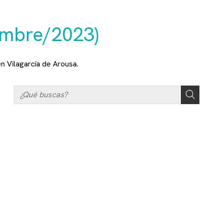
embre/2023)
n Vilagarcía de Arousa.