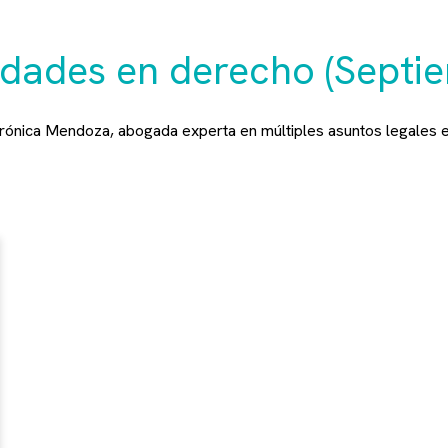
vedades en derecho (Septi
erónica Mendoza, abogada experta en múltiples asuntos legales e