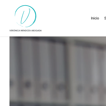
Inicio
S