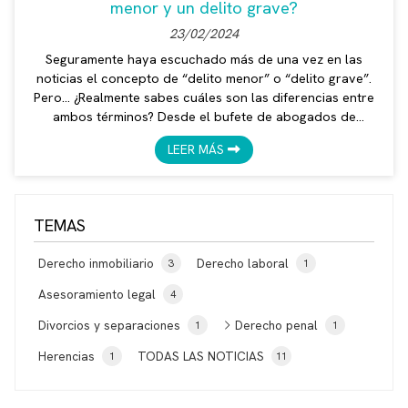
menor y un delito grave?
23/02/2024
Seguramente haya escuchado más de una vez en las
noticias el concepto de “delito menor” o “delito grave”.
Pero… ¿Realmente sabes cuáles son las diferencias entre
ambos términos? Desde el bufete de abogados de
Verónica Mendoza le contaremos en este artículo los
LEER MÁS
aspectos clave de estos dos tipos de delitos, destacando
las implicaciones en términos de castigo y diferentes
consecuencias a nivel legal de cada uno. ¡Siga leyendo!
Distinciones legales: delito menor vs. delito grave La
TEMAS
diferencia entr...
Derecho inmobiliario
Derecho laboral
3
1
Asesoramiento legal
4
Divorcios y separaciones
Derecho penal
1
1
Herencias
TODAS LAS NOTICIAS
1
11