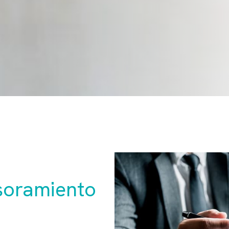
soramiento