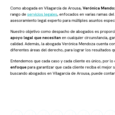
Como abogada en Vilagarcía de Arousa,
Verónica Mendo
rango de
servicios legales
, enfocados en varias ramas de
asesoramiento legal experto para múltiples asuntos especi
Nuestro objetivo como despacho de abogados es proporcio
apoyo legal que necesitan
en cualquier circunstancia, ga
calidad. Además, la abogada Verónica Mendoza cuenta co
diferentes áreas del derecho, para lograr los resultados q
Entendemos que cada caso y cada cliente es único, por lo
enfoque
para garantizar que cada cliente reciba el mejor se
buscando abogados en Vilagarcía de Arousa, puede conta