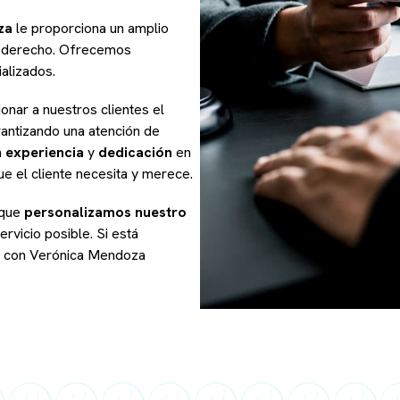
za
le proporciona un amplio
l derecho. Ofrecemos
alizados.
nar a nuestros clientes el
rantizando una atención de
n
experiencia
y
dedicación
en
ue el cliente necesita y merece.
 que
personalizamos nuestro
rvicio posible. Si está
r con Verónica Mendoza